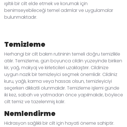
ışıltılı bir cilt elde etmek ve korumak için
benimseyebileceği temel adımlar ve uygulamalar
bulunmaktadır.
Temizleme
Herhangi bir cilt bakım rutininin temeli doğru temizlikle
atılır. Temizleme, gün boyunca cildin yüzeyinde biriken
kir, yağ, makyaj ve kirleticileri uzaklaştırır. Cildinize
uygun nazik bir temizleyici seçmek önemlidir. Cildiniz
kuru, yağlı, karma veya hassas olsun, temizleyiciyi
seçerken dikkatli olunmalıdır. Temizleme işlemi günde
iki kez, sabah ve yatmadan önce yapılmalıdır, böylece
cilt temiz ve tazelenmiş kalır.
Nemlendirme
Hidrasyon sağlıklı bir cilt için hayati öneme sahiptir.