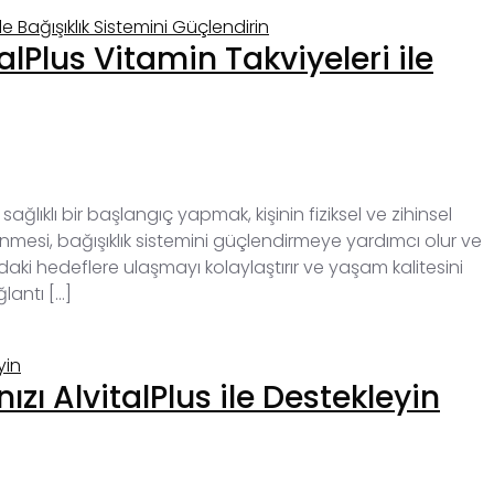
talPlus Vitamin Takviyeleri ile
sağlıklı bir başlangıç yapmak, kişinin fiziksel ve zihinsel
senmesi, bağışıklık sistemini güçlendirmeye yardımcı olur ve
yıldaki hedeflere ulaşmayı kolaylaştırır ve yaşam kalitesini
ğlantı […]
ızı AlvitalPlus ile Destekleyin