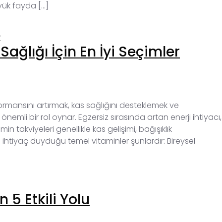
üyük fayda […]
ağlığı İçin En İyi Seçimler
rmansını artırmak, kas sağlığını desteklemek ve
nemli bir rol oynar. Egzersiz sırasında artan enerji ihtiyacı,
in takviyeleri genellikle kas gelişimi, bağışıklık
n ihtiyaç duyduğu temel vitaminler şunlardır: Bireysel
 5 Etkili Yolu