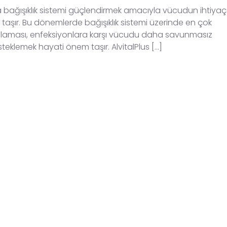
da bağışıklık sistemi güçlendirmek amacıyla vücudun ihtiyaç
taşır. Bu dönemlerde bağışıklık sistemi üzerinde en çok
zayıflaması, enfeksiyonlara karşı vücudu daha savunmasız
esteklemek hayati önem taşır. AlvitalPlus […]