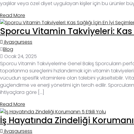
yaşlılar veya özel diyet uygulayan kişiler için bu ürünler b
Read More
Sporcu Vitamin Takviyeleri: Kas S
ilyasgursess
Blog
Ocak 24, 2025
Sporcu Vitamin Takviyelerine Genel Bakış Sporcuların perfo
toparlanma süreçlerini hızlandırmak için vitamin takviyeleri ö
vücudun spesifik vitaminlere olan talebini yükseltebilir. Vitam
güçlendirme ve enerji yönetimi için tercih edilir. Sporcuları
ihtiyaçlara göre […]
Read More
İş Hayatında Zindeliği Korumanın
ilyasgursess