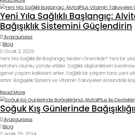
Read More
Yeni Yıla Sağlıklı Başlangıç: Alvi
Bağışıklık Sistemini Güçlendirin
ilyasgursess
Blog
Ocak 3, 2025
Yeni Yıla Sağlıklı Bir Başlangıç Neden Önemlidir? Yeni bir yıla 
refahını olumlu yönde etkiler. Sağlıklı alışkanlıkların benim
genel yaşam kalitesini artırır. Sağlıklı bir yaşam tarzı, yeni 
artırır. Bağışıklık Sistemi ve Vitamin Takviyeleri Arasındaki Ba
Read More
Soğuk Kış Günlerinde Bağışıklığın
ilyasgursess
Blog
Aralık 25, 2024