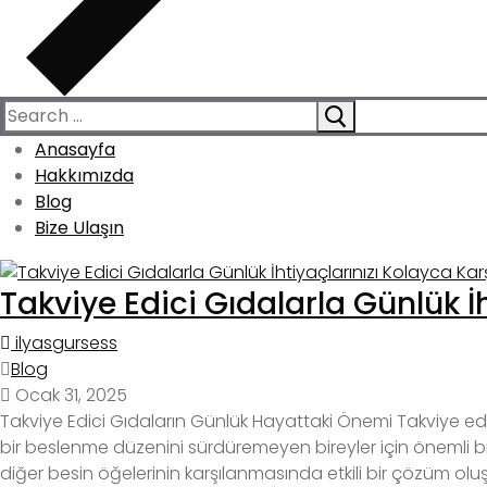
Search
for:
Anasayfa
Hakkımızda
Blog
Bize Ulaşın
Takviye Edici Gıdalarla Günlük İh
ilyasgursess
Blog
Ocak 31, 2025
Takviye Edici Gıdaların Günlük Hayattaki Önemi Takviye 
bir beslenme düzenini sürdüremeyen bireyler için önemli bi
diğer besin öğelerinin karşılanmasında etkili bir çözüm oluş