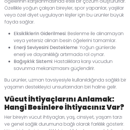
öğelerinin karşılanmasında etkili bir çözüm oluştururlar.
Özellikle yoğun çalışan bireyler, spor yapanlar, yaşlılar
veya özel diyet uygulayan kişiler için bu ürünler büyük
fayda sağlar.
Eksikliklerin Giderilmesi
: Beslenme ile alınamayan
veya yetersiz alınan besin öğelerini tamamlar.
Enerji Seviyesini Destekleme
: Yoğun günlerde
enerji ve dayanıklılığı artırmada rol oynar.
Bağışıklık Sistemi
: Hastalıklara karşı vücudun
savunma mekanizmasını güçlendirir.
Bu ürünler, uzman tavsiyesiyle kullanıldığında sağlıklı bir
yaşamın destekleyici unsurlarından biri haline gelir.
Vücut İhtiyaçlarını Anlamak:
Hangi Besinlere İhtiyacınız Var?
Her bireyin vücut ihtiyaçları, yaş, cinsiyet, yaşam tarzı
ve genel sağlık durumuna bağlı olarak farklılık gösterir.