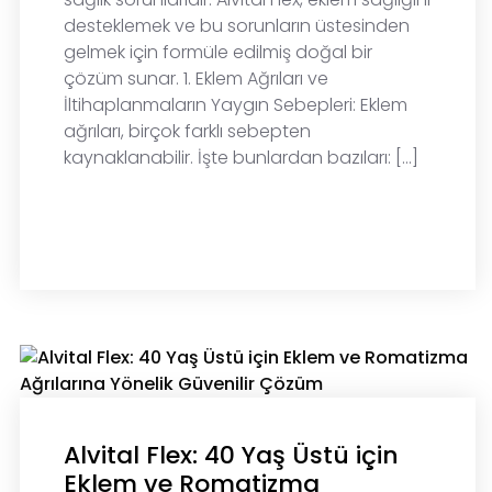
desteklemek ve bu sorunların üstesinden
gelmek için formüle edilmiş doğal bir
çözüm sunar. 1. Eklem Ağrıları ve
İltihaplanmaların Yaygın Sebepleri: Eklem
ağrıları, birçok farklı sebepten
kaynaklanabilir. İşte bunlardan bazıları: […]
READ MORE
Alvital Flex: 40 Yaş Üstü için
Eklem ve Romatizma