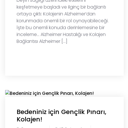
beyin sağlığı üzerindeki etkilerini
keşfetmeye başladı ve ilginç bir bağlantı
ortaya çıktı: Kolajenin Alzheimer’dan
korunmada önemli bir rol oynayabileceği.
İşte bu önemli konuda derinlemesine bir
inceleme… Alzheimer Hastalığı ve Kolajen
Bağlantısı Alzheimer […]
READ MORE
Bedeniniz için Gençlik Pınarı,
Kolajen!